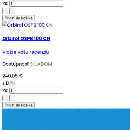
ks:
Pridať do košíka
Orbirol OSPB 100 CN
Vložte vašu recenziu
Dostupnosť
SKLADOM
240,06 €
s DPH
ks:
Pridať do košíka