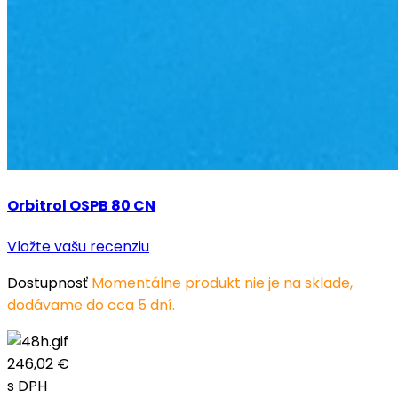
Orbitrol OSPB 80 CN
Vložte vašu recenziu
Dostupnosť
Momentálne produkt nie je na sklade,
dodávame do cca 5 dní.
246,02 €
s DPH