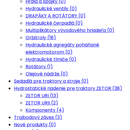
Hrdlá a spojky (0)
Hydraulické ventily (0)
DRAPÁKY A ROTÁTORY (0)
Hydraulické čerpadlá (0)
Multiplikátory vývodového hriadeľa (0)
Orbitroly (18)
Hydraulické agregáty poháňané
elektromotorom (0)
Hydraulické tlmiče (0)
Rotátory (1)
Olejové nádrže (0)
Sedadlá pre traktory a stroje (0)
Hydrostatické riadenie pre traktory ZETOR (38)
ZETOR URI (13)
ZETOR URII (2)
Komponenty (4)
Trojbodový záves (3)
Nové produkty (0)