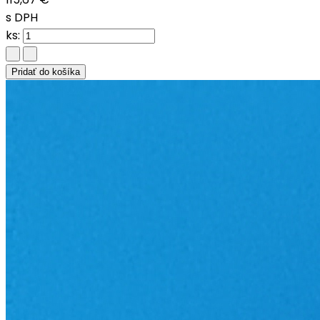
s DPH
ks:
Pridať do košíka