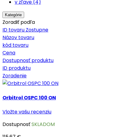
v zľave (4)
Kategórie
Zoradiť podľa
ID tovaru Zostupne
Názov tovaru
kód tovaru
Cena
Dostupnosť produktu
ID produktu
Zoradenie
Orbitrol OSPC 100 ON
Vložte vašu recenziu
Dostupnosť
SKLADOM
115,67 €