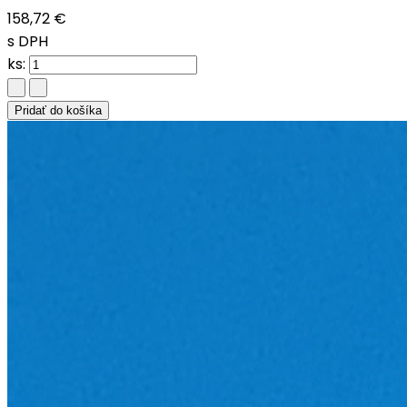
158,72 €
s DPH
ks:
Pridať do košíka