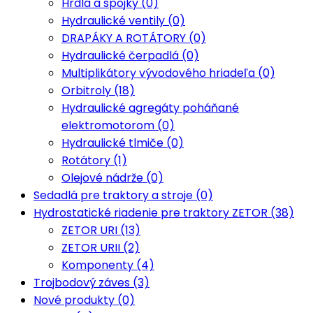
Hrdlá a spojky (0)
Hydraulické ventily (0)
DRAPÁKY A ROTÁTORY (0)
Hydraulické čerpadlá (0)
Multiplikátory vývodového hriadeľa (0)
Orbitroly (18)
Hydraulické agregáty poháňané
elektromotorom (0)
Hydraulické tlmiče (0)
Rotátory (1)
Olejové nádrže (0)
Sedadlá pre traktory a stroje (0)
Hydrostatické riadenie pre traktory ZETOR (38)
ZETOR URI (13)
ZETOR URII (2)
Komponenty (4)
Trojbodový záves (3)
Nové produkty (0)