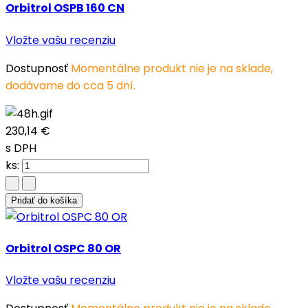
Orbitrol OSPB 160 CN
Vložte vašu recenziu
Dostupnosť
Momentálne produkt nie je na sklade,
dodávame do cca 5 dní.
230,14 €
s DPH
ks:
Pridať do košíka
Orbitrol OSPC 80 OR
Vložte vašu recenziu