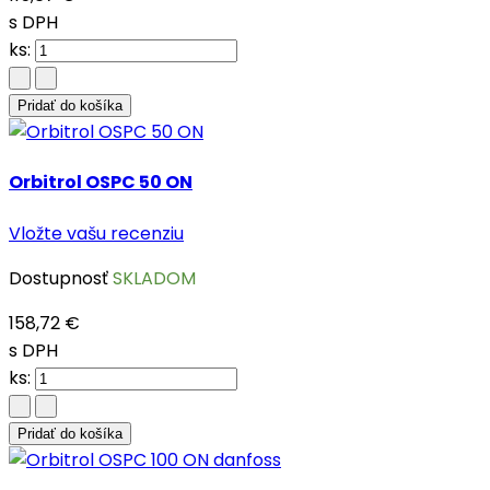
s DPH
ks:
Pridať do košíka
Orbitrol OSPC 50 ON
Vložte vašu recenziu
Dostupnosť
SKLADOM
158,72 €
s DPH
ks:
Pridať do košíka