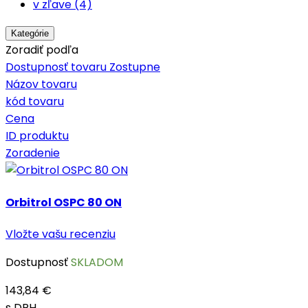
v zľave (4)
Kategórie
Zoradiť podľa
Dostupnosť tovaru Zostupne
Názov tovaru
kód tovaru
Cena
ID produktu
Zoradenie
Orbitrol OSPC 80 ON
Vložte vašu recenziu
Dostupnosť
SKLADOM
143,84 €
s DPH