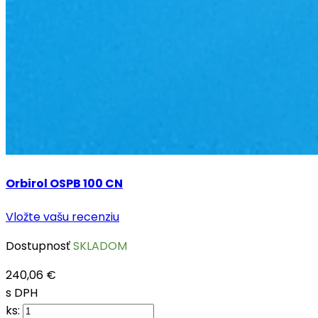
Orbirol OSPB 100 CN
Vložte vašu recenziu
Dostupnosť
SKLADOM
240,06 €
s DPH
ks: