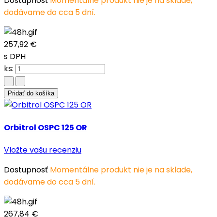
Dostupnosť
Momentálne produkt nie je na sklade,
dodávame do cca 5 dní.
257,92 €
s DPH
ks:
Pridať do košíka
Orbitrol OSPC 125 OR
Vložte vašu recenziu
Dostupnosť
Momentálne produkt nie je na sklade,
dodávame do cca 5 dní.
267,84 €