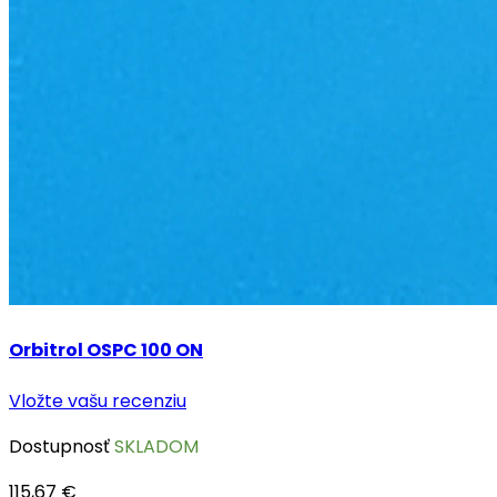
Orbitrol OSPC 100 ON
Vložte vašu recenziu
Dostupnosť
SKLADOM
115,67 €