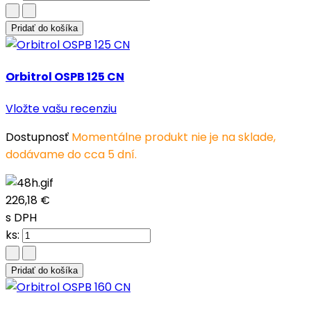
Pridať do košíka
Orbitrol OSPB 125 CN
Vložte vašu recenziu
Dostupnosť
Momentálne produkt nie je na sklade,
dodávame do cca 5 dní.
226,18 €
s DPH
ks:
Pridať do košíka