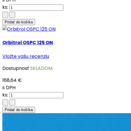
ks:
Pridať do košíka
Orbitrol OSPC 125 ON
Vložte vašu recenziu
Dostupnosť
SKLADOM
168,64 €
s DPH
ks:
Pridať do košíka