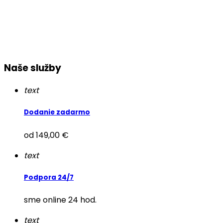
Naše služby
text
Dodanie zadarmo
od 149,00 €
text
Podpora 24/7
sme online 24 hod.
text