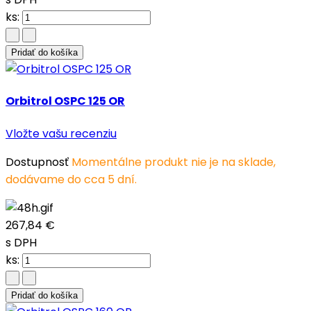
ks:
Pridať do košíka
Orbitrol OSPC 125 OR
Vložte vašu recenziu
Dostupnosť
Momentálne produkt nie je na sklade,
dodávame do cca 5 dní.
267,84 €
s DPH
ks:
Pridať do košíka