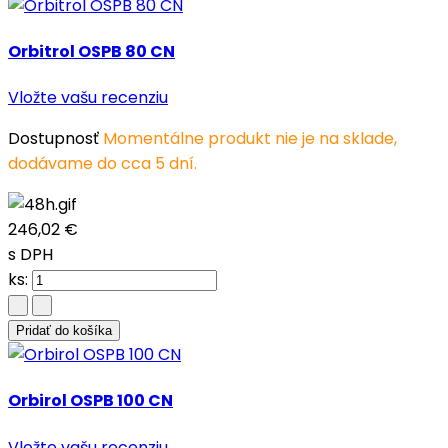
Orbitrol OSPB 80 CN
Vložte vašu recenziu
Dostupnosť
Momentálne produkt nie je na sklade,
dodávame do cca 5 dní.
246,02 €
s DPH
ks:
Pridať do košíka
Orbirol OSPB 100 CN
Vložte vašu recenziu