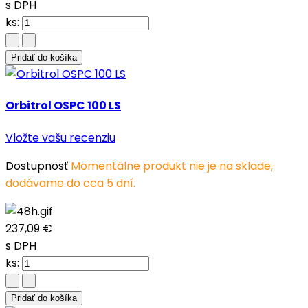
s DPH
ks:
Pridať do košíka
Orbitrol OSPC 100 LS
Vložte vašu recenziu
Dostupnosť
Momentálne produkt nie je na sklade,
dodávame do cca 5 dní.
237,09 €
s DPH
ks:
Pridať do košíka