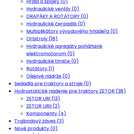
Hrdlá a spojky (0)
Hydraulické ventily (0)
DRAPÁKY A ROTÁTORY (0)
Hydraulické čerpadlá (0)
Multiplikátory vývodového hriadeľa (0)
Orbitroly (18)
Hydraulické agregáty poháňané
elektromotorom (0)
Hydraulické tlmiče (0)
Rotátory (1)
Olejové nádrže (0)
Sedadlá pre traktory a stroje (0)
Hydrostatické riadenie pre traktory ZETOR (38)
ZETOR URI (13)
ZETOR URII (2)
Komponenty (4)
Trojbodový záves (3)
Nové produkty (0)