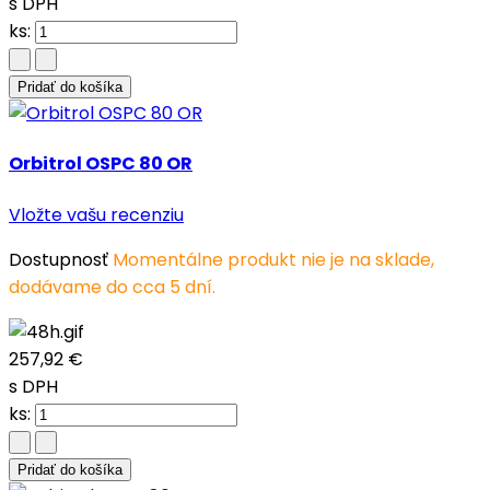
s DPH
ks:
Pridať do košíka
Orbitrol OSPC 80 OR
Vložte vašu recenziu
Dostupnosť
Momentálne produkt nie je na sklade,
dodávame do cca 5 dní.
257,92 €
s DPH
ks:
Pridať do košíka