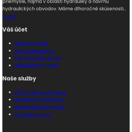
priemysle, najmä v oblasti hydrauliky a návrhu
hydraulických obvodov. Máme dlhoročné skúsenosti...
[viac]
Váš účet
Nákupný košík
Vaše objednávky
Váš uživateľský účet
Zabudol som heslo
Naše služby
Obchodné podmienky
Dopravné podmienky
Reklamačný formulár
Vrátenie tovaru