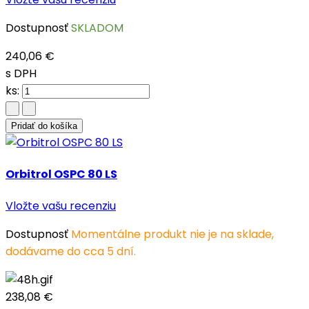
Dostupnosť
SKLADOM
240,06 €
s DPH
ks:
Pridať do košíka
Orbitrol OSPC 80 LS
Vložte vašu recenziu
Dostupnosť
Momentálne produkt nie je na sklade,
dodávame do cca 5 dní.
238,08 €