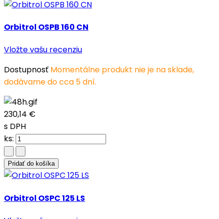
Orbitrol OSPB 160 CN
Vložte vašu recenziu
Dostupnosť
Momentálne produkt nie je na sklade,
dodávame do cca 5 dní.
230,14 €
s DPH
ks:
Pridať do košíka
Orbitrol OSPC 125 LS