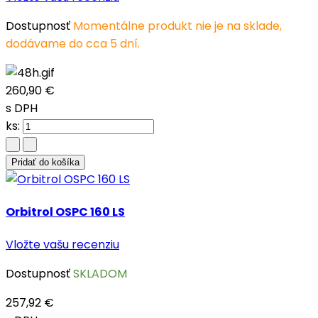
Dostupnosť
Momentálne produkt nie je na sklade,
dodávame do cca 5 dní.
260,90 €
s DPH
ks:
Pridať do košíka
Orbitrol OSPC 160 LS
Vložte vašu recenziu
Dostupnosť
SKLADOM
257,92 €