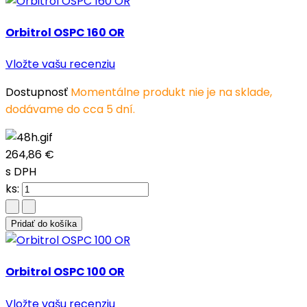
Orbitrol OSPC 160 OR
Vložte vašu recenziu
Dostupnosť
Momentálne produkt nie je na sklade,
dodávame do cca 5 dní.
264,86 €
s DPH
ks:
Pridať do košíka
Orbitrol OSPC 100 OR
Vložte vašu recenziu