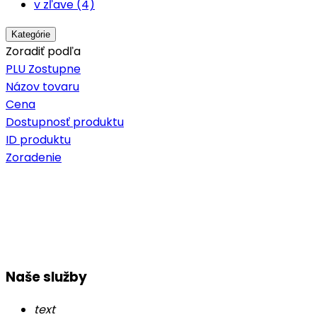
v zľave (4)
Kategórie
Zoradiť podľa
PLU Zostupne
Názov tovaru
Cena
Dostupnosť produktu
ID produktu
Zoradenie
Naše služby
text