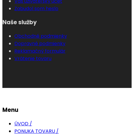
Váš uživateľský účet
Zabudol som heslo
Naše služby
Obchodné podmienky
Dopravné podmienky
Reklamačný formulár
Vrátenie tovaru
Menu
ÚVOD /
PONUKA TOVARU /