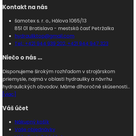
Kontakt na nás
šamotex s. r. o., Hálova 1065/13
851 01 Bratislava - mestská časť Petržalka
hydrauliktop@gmail.com
Tel.: +421 944 939 202, +421 944 947 323
Niečo o nás ...
Disponujeme širokým rozhľadom v strojárskom
priemysle, najmä v oblasti hydrauliky a návrhu
hydraulických obvodov. Máme dlhoročné skúsenosti...
[viac]
Váš účet
Nákupný košík
Vaše objednávky