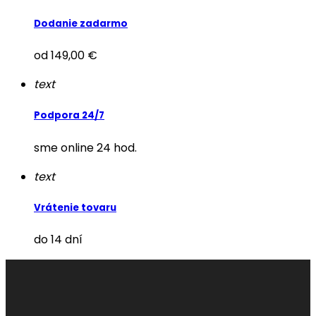
Dodanie zadarmo
od 149,00 €
text
Podpora 24/7
sme online 24 hod.
text
Vrátenie tovaru
do 14 dní