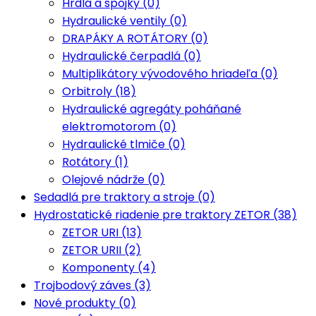
Hrdlá a spojky (0)
Hydraulické ventily (0)
DRAPÁKY A ROTÁTORY (0)
Hydraulické čerpadlá (0)
Multiplikátory vývodového hriadeľa (0)
Orbitroly (18)
Hydraulické agregáty poháňané
elektromotorom (0)
Hydraulické tlmiče (0)
Rotátory (1)
Olejové nádrže (0)
Sedadlá pre traktory a stroje (0)
Hydrostatické riadenie pre traktory ZETOR (38)
ZETOR URI (13)
ZETOR URII (2)
Komponenty (4)
Trojbodový záves (3)
Nové produkty (0)