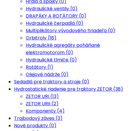
Hrdlá a spojky (0)
Hydraulické ventily (0)
DRAPÁKY A ROTÁTORY (0)
Hydraulické čerpadlá (0)
Multiplikátory vývodového hriadeľa (0)
Orbitroly (18)
Hydraulické agregáty poháňané
elektromotorom (0)
Hydraulické tlmiče (0)
Rotátory (1)
Olejové nádrže (0)
Sedadlá pre traktory a stroje (0)
Hydrostatické riadenie pre traktory ZETOR (38)
ZETOR URI (13)
ZETOR URII (2)
Komponenty (4)
Trojbodový záves (3)
Nové produkty (0)