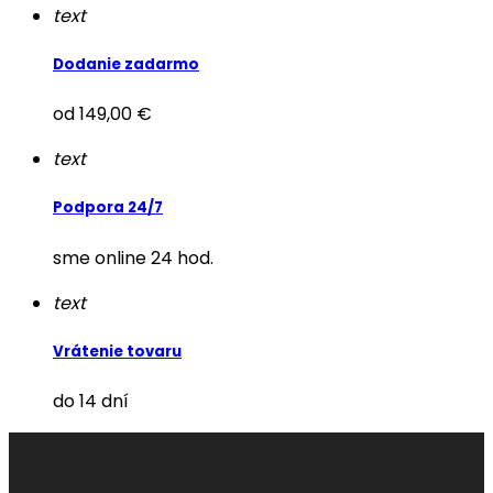
text
Dodanie zadarmo
od 149,00 €
text
Podpora 24/7
sme online 24 hod.
text
Vrátenie tovaru
do 14 dní