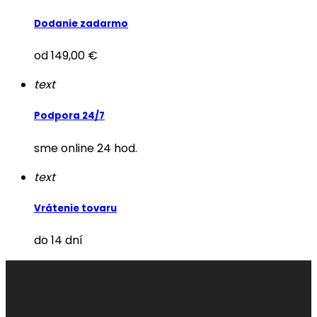
Dodanie zadarmo
od 149,00 €
text
Podpora 24/7
sme online 24 hod.
text
Vrátenie tovaru
do 14 dní