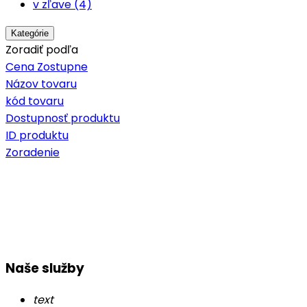
v zľave (4)
Kategórie
Zoradiť podľa
Cena Zostupne
Názov tovaru
kód tovaru
Dostupnosť produktu
ID produktu
Zoradenie
Naše služby
text