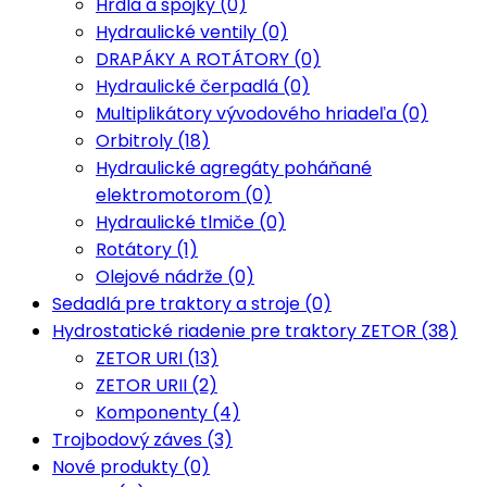
Hrdlá a spojky (0)
Hydraulické ventily (0)
DRAPÁKY A ROTÁTORY (0)
Hydraulické čerpadlá (0)
Multiplikátory vývodového hriadeľa (0)
Orbitroly (18)
Hydraulické agregáty poháňané
elektromotorom (0)
Hydraulické tlmiče (0)
Rotátory (1)
Olejové nádrže (0)
Sedadlá pre traktory a stroje (0)
Hydrostatické riadenie pre traktory ZETOR (38)
ZETOR URI (13)
ZETOR URII (2)
Komponenty (4)
Trojbodový záves (3)
Nové produkty (0)