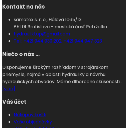
Kontakt na nás
šamotex s. r. o., Hálova 1065/13
851 01 Bratislava - mestská časť Petržalka
hydrauliktop@gmail.com
Tel.: +421 944 939 202, +421 944 947 323
Niečo o nás ...
Disponujeme širokým rozhľadom v strojárskom
priemysle, najmä v oblasti hydrauliky a návrhu
hydraulických obvodov. Máme dlhoročné skúsenosti...
[viac]
Váš účet
Nákupný košík
Vaše objednávky