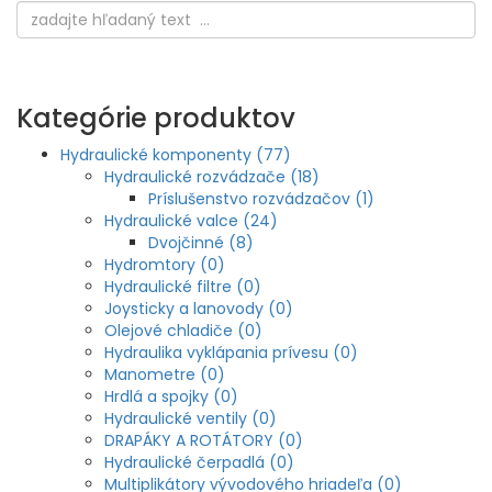
Kategórie produktov
Hydraulické komponenty (77)
Hydraulické rozvádzače (18)
Príslušenstvo rozvádzačov (1)
Hydraulické valce (24)
Dvojčinné (8)
Hydromtory (0)
Hydraulické filtre (0)
Joysticky a lanovody (0)
Olejové chladiče (0)
Hydraulika vyklápania prívesu (0)
Manometre (0)
Hrdlá a spojky (0)
Hydraulické ventily (0)
DRAPÁKY A ROTÁTORY (0)
Hydraulické čerpadlá (0)
Multiplikátory vývodového hriadeľa (0)