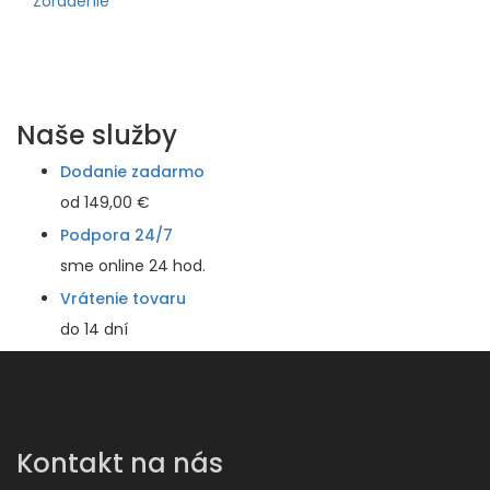
Zoradenie
Naše služby
Dodanie zadarmo
od 149,00 €
Podpora 24/7
sme online 24 hod.
Vrátenie tovaru
do 14 dní
Kontakt na nás