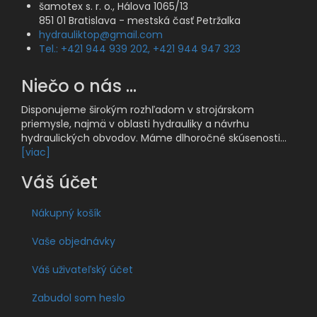
šamotex s. r. o., Hálova 1065/13
851 01 Bratislava - mestská časť Petržalka
hydrauliktop@gmail.com
Tel.: +421 944 939 202, +421 944 947 323
Niečo o nás ...
Disponujeme širokým rozhľadom v strojárskom
priemysle, najmä v oblasti hydrauliky a návrhu
hydraulických obvodov. Máme dlhoročné skúsenosti...
[viac]
Váš účet
Nákupný košík
Vaše objednávky
Váš uživateľský účet
Zabudol som heslo