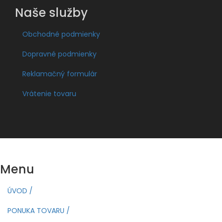
Naše služby
Obchodné podmienky
Dopravné podmienky
Reklamačný formulár
Vrátenie tovaru
Menu
ÚVOD /
PONUKA TOVARU /