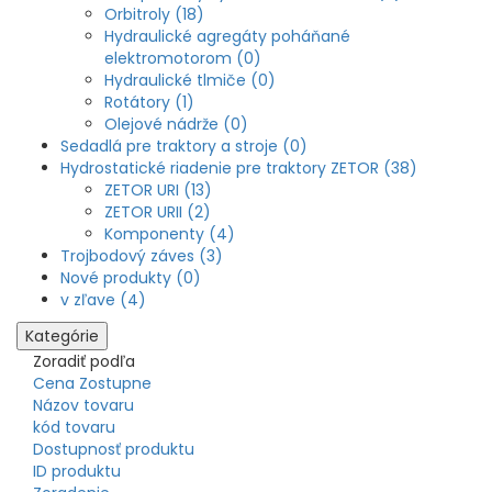
Orbitroly (18)
Hydraulické agregáty poháňané
elektromotorom (0)
Hydraulické tlmiče (0)
Rotátory (1)
Olejové nádrže (0)
Sedadlá pre traktory a stroje (0)
Hydrostatické riadenie pre traktory ZETOR (38)
ZETOR URI (13)
ZETOR URII (2)
Komponenty (4)
Trojbodový záves (3)
Nové produkty (0)
v zľave (4)
Kategórie
Zoradiť podľa
Cena Zostupne
Názov tovaru
kód tovaru
Dostupnosť produktu
ID produktu