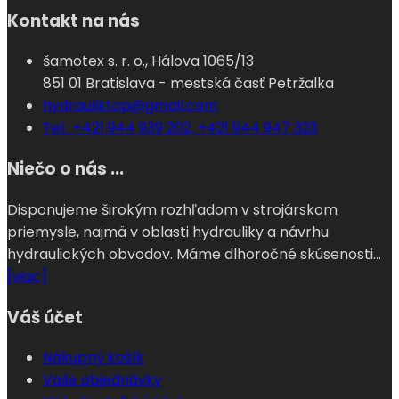
Kontakt na nás
šamotex s. r. o., Hálova 1065/13
851 01 Bratislava - mestská časť Petržalka
hydrauliktop@gmail.com
Tel.: +421 944 939 202, +421 944 947 323
Niečo o nás ...
Disponujeme širokým rozhľadom v strojárskom
priemysle, najmä v oblasti hydrauliky a návrhu
hydraulických obvodov. Máme dlhoročné skúsenosti...
[viac]
Váš účet
Nákupný košík
Vaše objednávky