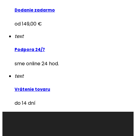
Dodanie zadarmo
od 149,00 €
text
Podpora 24/7
sme online 24 hod.
text
Vrátenie tovaru
do 14 dní