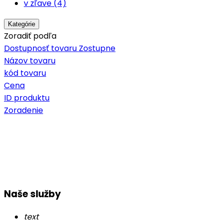
v zľave (4)
Kategórie
Zoradiť podľa
Dostupnosť tovaru Zostupne
Názov tovaru
kód tovaru
Cena
ID produktu
Zoradenie
Naše služby
text