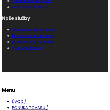
Váš uživateľský účet
Zabudol som heslo
Naše služby
Obchodné podmienky
Dopravné podmienky
Reklamačný formulár
Vrátenie tovaru
Menu
ÚVOD /
PONUKA TOVARU /