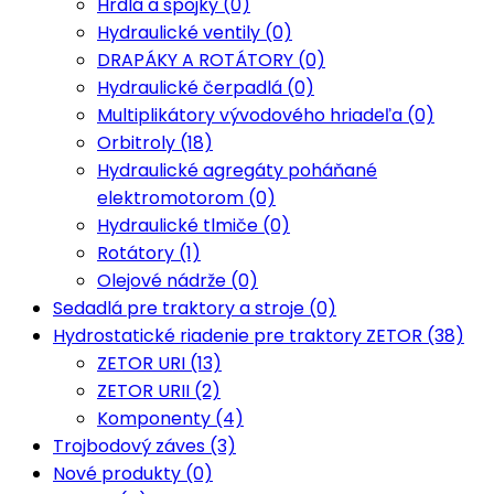
Hrdlá a spojky (0)
Hydraulické ventily (0)
DRAPÁKY A ROTÁTORY (0)
Hydraulické čerpadlá (0)
Multiplikátory vývodového hriadeľa (0)
Orbitroly (18)
Hydraulické agregáty poháňané
elektromotorom (0)
Hydraulické tlmiče (0)
Rotátory (1)
Olejové nádrže (0)
Sedadlá pre traktory a stroje (0)
Hydrostatické riadenie pre traktory ZETOR (38)
ZETOR URI (13)
ZETOR URII (2)
Komponenty (4)
Trojbodový záves (3)
Nové produkty (0)