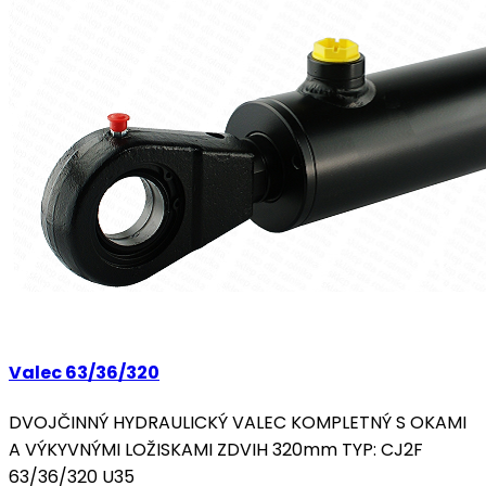
Valec 63/36/320
DVOJČINNÝ HYDRAULICKÝ VALEC KOMPLETNÝ S OKAMI
A VÝKYVNÝMI LOŽISKAMI ZDVIH 320mm TYP: CJ2F
63/36/320 U35