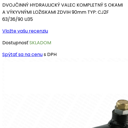
DVOJČINNÝ HYDRAULICKÝ VALEC KOMPLETNÝ S OKAMI
A VÝKYVNÝMI LOŽISKAMI ZDVIH 90mm TYP: CJ2F
63/36/90 U35
Vložte vašu recenziu
Dostupnosť
SKLADOM
Spýtať sa na cenu
s DPH