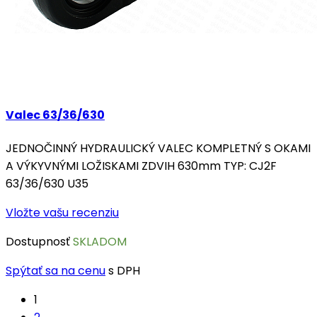
Valec 63/36/630
JEDNOČINNÝ HYDRAULICKÝ VALEC KOMPLETNÝ S OKAMI
A VÝKYVNÝMI LOŽISKAMI ZDVIH 630mm TYP: CJ2F
63/36/630 U35
Vložte vašu recenziu
Dostupnosť
SKLADOM
Spýtať sa na cenu
s DPH
1