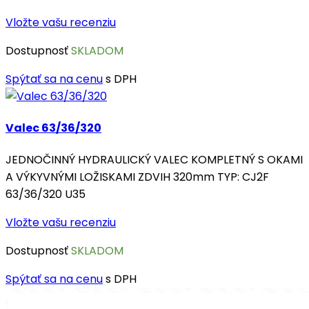
Vložte vašu recenziu
Dostupnosť
SKLADOM
Spýtať sa na cenu
s DPH
Valec 63/36/320
JEDNOČINNÝ HYDRAULICKÝ VALEC KOMPLETNÝ S OKAMI
A VÝKYVNÝMI LOŽISKAMI ZDVIH 320mm TYP: CJ2F
63/36/320 U35
Vložte vašu recenziu
Dostupnosť
SKLADOM
Spýtať sa na cenu
s DPH