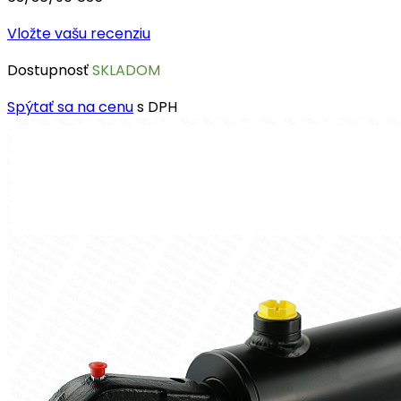
Vložte vašu recenziu
Dostupnosť
SKLADOM
Spýtať sa na cenu
s DPH