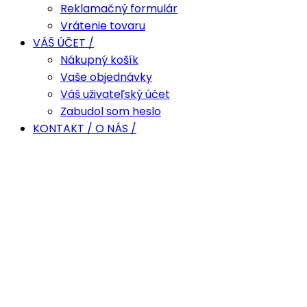
Reklamačný formulár
Vrátenie tovaru
VÁŠ ÚČET /
Nákupný košík
Vaše objednávky
Váš uživateľský účet
Zabudol som heslo
KONTAKT / O NÁS /