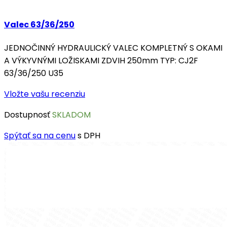
Valec 63/36/250
JEDNOČINNÝ HYDRAULICKÝ VALEC KOMPLETNÝ S OKAMI
A VÝKYVNÝMI LOŽISKAMI ZDVIH 250mm TYP: CJ2F
63/36/250 U35
Vložte vašu recenziu
Dostupnosť
SKLADOM
Spýtať sa na cenu
s DPH