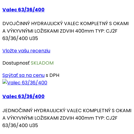
Valec 63/36/400
DVOJČINNÝ HYDRAULICKÝ VALEC KOMPLETNÝ S OKAMI
A VÝKYVNÝMI LOŽISKAMI ZDVIH 400mm TYP: CJ2F
63/36/400 U35
Vložte vašu recenziu
Dostupnosť
SKLADOM
Spýtať sa na cenu
s DPH
Valec 63/36/400
JEDNOČINNÝ HYDRAULICKÝ VALEC KOMPLETNÝ S OKAMI
A VÝKYVNÝMI LOŽISKAMI ZDVIH 400mm TYP: CJ2F
63/36/400 U35