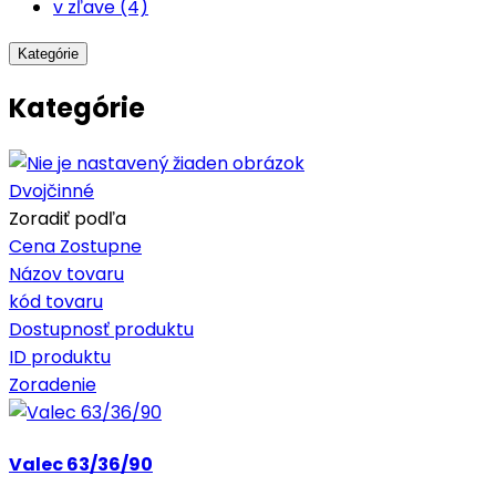
v zľave (4)
Kategórie
Kategórie
Dvojčinné
Zoradiť podľa
Cena Zostupne
Názov tovaru
kód tovaru
Dostupnosť produktu
ID produktu
Zoradenie
Valec 63/36/90