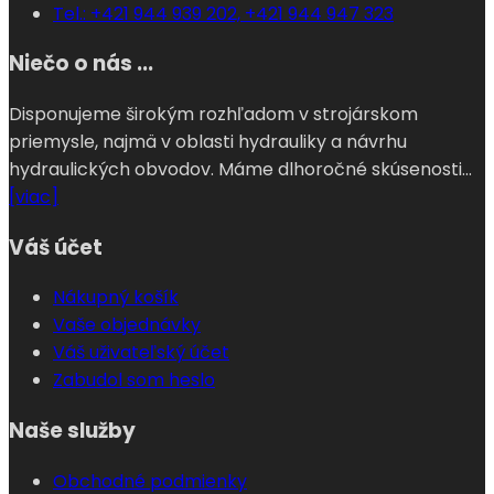
Tel.: +421 944 939 202, +421 944 947 323
Niečo o nás ...
Disponujeme širokým rozhľadom v strojárskom
priemysle, najmä v oblasti hydrauliky a návrhu
hydraulických obvodov. Máme dlhoročné skúsenosti...
[viac]
Váš účet
Nákupný košík
Vaše objednávky
Váš uživateľský účet
Zabudol som heslo
Naše služby
Obchodné podmienky