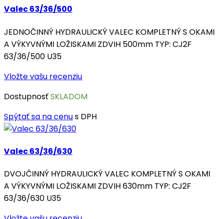
Valec 63/36/500
JEDNOČINNÝ HYDRAULICKÝ VALEC KOMPLETNÝ S OKAMI
A VÝKYVNÝMI LOŽISKAMI ZDVIH 500mm TYP: CJ2F
63/36/500 U35
Vložte vašu recenziu
Dostupnosť
SKLADOM
Spýtať sa na cenu
s DPH
Valec 63/36/630
DVOJČINNÝ HYDRAULICKÝ VALEC KOMPLETNÝ S OKAMI
A VÝKYVNÝMI LOŽISKAMI ZDVIH 630mm TYP: CJ2F
63/36/630 U35
Vložte vašu recenziu