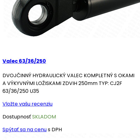
Valec 63/36/250
DVOJČINNÝ HYDRAULICKÝ VALEC KOMPLETNÝ S OKAMI
A VÝKYVNÝMI LOŽISKAMI ZDVIH 250mm TYP: CJ2F
63/36/250 U35
Vložte vašu recenziu
Dostupnosť
SKLADOM
Spýtať sa na cenu
s DPH