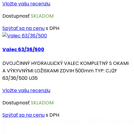
Vložte vašu recenziu
Dostupnosť
SKLADOM
Spýtať sa na cenu
s DPH
Valec 63/36/500
DVOJČINNÝ HYDRAULICKÝ VALEC KOMPLETNÝ S OKAMI
A VÝKYVNÝMI LOŽISKAMI ZDVIH 500mm TYP: CJ2F
63/36/500 U35
Vložte vašu recenziu
Dostupnosť
SKLADOM
Spýtať sa na cenu
s DPH