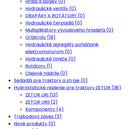
Hrdlá a spojky (0)
Hydraulické ventily (0)
DRAPÁKY A ROTÁTORY (0)
Hydraulické čerpadlá (0)
Multiplikátory vývodového hriadeľa (0)
Orbitroly (18)
Hydraulické agregáty poháňané
elektromotorom (0)
Hydraulické tlmiče (0)
Rotátory (1)
Olejové nádrže (0)
Sedadlá pre traktory a stroje (0)
Hydrostatické riadenie pre traktory ZETOR (38)
ZETOR URI (13)
ZETOR URII (2)
Komponenty (4)
Trojbodový záves (3)
Nové produkty (0)