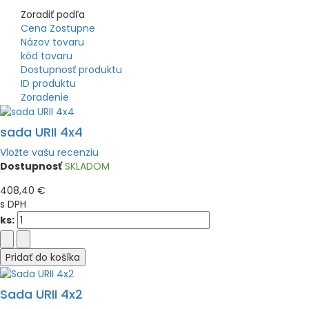
Zoradiť podľa
Cena Zostupne
Názov tovaru
kód tovaru
Dostupnosť produktu
ID produktu
Zoradenie
sada URII 4x4
Vložte vašu recenziu
Dostupnosť
SKLADOM
408,40 €
s DPH
ks:
Pridať do košíka
Sada URII 4x2