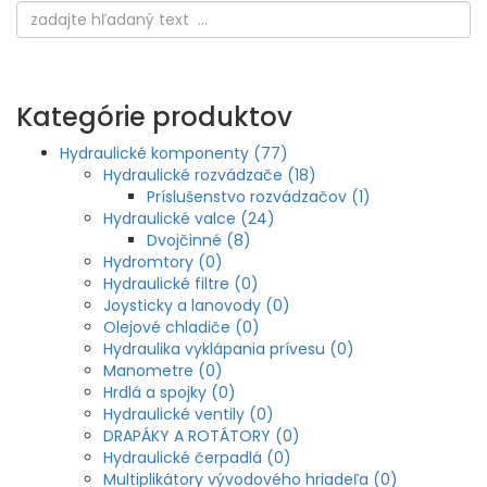
Kategórie produktov
Hydraulické komponenty (77)
Hydraulické rozvádzače (18)
Príslušenstvo rozvádzačov (1)
Hydraulické valce (24)
Dvojčinné (8)
Hydromtory (0)
Hydraulické filtre (0)
Joysticky a lanovody (0)
Olejové chladiče (0)
Hydraulika vyklápania prívesu (0)
Manometre (0)
Hrdlá a spojky (0)
Hydraulické ventily (0)
DRAPÁKY A ROTÁTORY (0)
Hydraulické čerpadlá (0)
Multiplikátory vývodového hriadeľa (0)