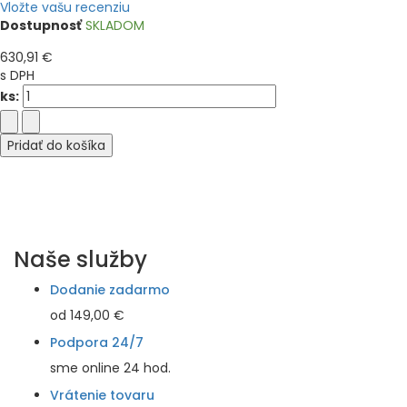
Vložte vašu recenziu
Dostupnosť
SKLADOM
630,91 €
s DPH
ks:
Pridať do košíka
Naše služby
Dodanie zadarmo
od 149,00 €
Podpora 24/7
sme online 24 hod.
Vrátenie tovaru